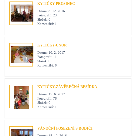
KYTIČKY-PROSINEC
Datum:
8. 12. 2016
Fotografií:
23
Složek:
0
Komentářů:
1
KYTIČKY-ÚNOR
Datum:
10. 2. 2017
Fotografií:
11
Složek:
0
Komentářů:
0
KYTIČKY-ZÁVĚREČNÁ BESÍDKA
Datum:
15. 6. 2017
Fotografií:
78
Složek:
0
Komentářů:
1
VÁNOČNÍ POSEZENÍ S RODIČI
Datum:
15. 12. 2016