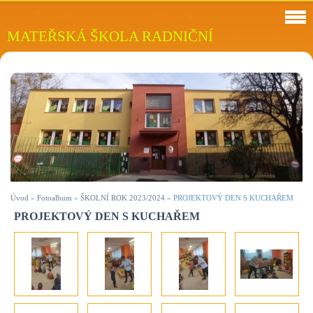
MATEŘSKÁ ŠKOLA RADNIČNÍ
Úvod
»
Fotoalbum
»
ŠKOLNÍ ROK 2023/2024
»
PROJEKTOVÝ DEN S KUCHAŘEM
PROJEKTOVÝ DEN S KUCHAŘEM