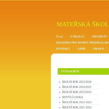
MATEŘSKÁ ŠKOL
Úvod
O ŠKOLCE
PROJEKTY
DESATERO PRO RODIČE PŘEDŠKOLÁK
KONTAKT
GDPR
OKAP II
FOTOALBUM
ŠKOLNÍ ROK 2025/2026
ŠKOLNÍ ROK 2024/2025
ŠKOLNÍ ROK 2023/2024
MOTÝLÍ LOUKA
ŠKOLNÍ ROK 2022-2023
ŠKOLNÍ ROK 2021-2022