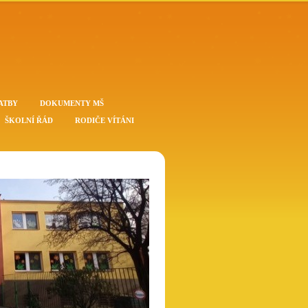
ATBY
DOKUMENTY MŠ
ŠKOLNÍ ŘÁD
RODIČE VÍTÁNI