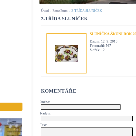
Úvod
»
Fotoalbum
»
2-TŘÍDA SLUNÍČEK
2-TŘÍDA SLUNÍČEK
SLUNÍČKA-ŠKONÍ ROK 201
Datum:
12. 9. 2016
Fotografií:
567
Složek:
12
KOMENTÁŘE
Jméno:
Nadpis:
Text: