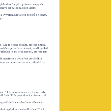
ejich názorům,jako průvodci na jejich
dravé sebevědomí,pocit vlastní
k vytváření žádoucích postojů a hodnot,
ysl.
o. Což je hodně obtížné, protože dnešní
 zadeček, protože to některé, téměř pětileté
 tříletých to ani nekomentuji, protože tam
aší mateřince o vytvoření prostředí,ve
komunikaci,vzájemné pomoci,odpuštění,a
h dětí. Nikdy nezapomenu ten brekot, kdy
celá třída. Přišel jsem domů a všechno mě
gyně kladla na srdce,že to vůbec není
ichni nepřijdou, ale chodí kolem 23 dětí.