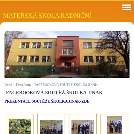
MATEŘSKÁ ŠKOLA RADNIČNÍ
Úvod
»
Fotoalbum
»
FACEBOOKOVÁ SOUTĚŽ-ŠKOLKA JINAK
FACEBOOKOVÁ SOUTĚŽ-ŠKOLKA JINAK
PREZENTACE SOUTĚŽE ŠKOLKA JINAK-ZDE