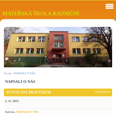
MATEŘSKÁ ŠKOLA RADNIČNÍ
Úvod
»
NAPSALI O NÁS
NAPSALI O NÁS
PUTOVÁNÍ PRAVĚKEM
Celý příspěvek
2. 11. 2015
Rubrika:
NAPSALI O NÁS