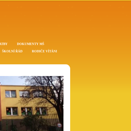
ATBY
DOKUMENTY MŠ
ŠKOLNÍ ŘÁD
RODIČE VÍTÁNI