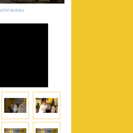
NOČNÍ BESÍDKA