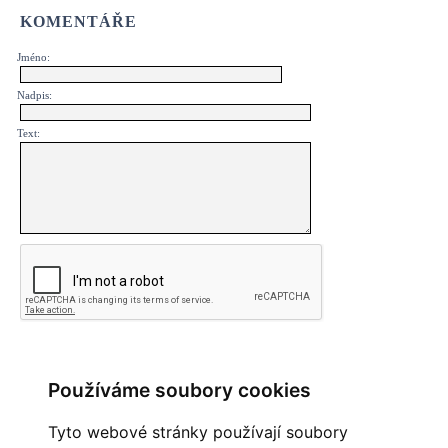
KOMENTÁŘE
Jméno:
Nadpis:
Text:
Používáme soubory cookies
PŘEHLED KOMENTÁŘŮ
Tyto webové stránky používají soubory
Zatím nebyl vložen žádný komentář