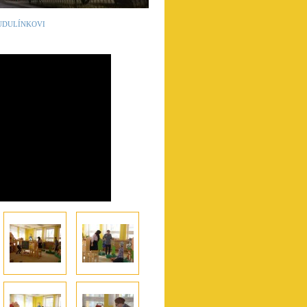
UDULÍNKOVI