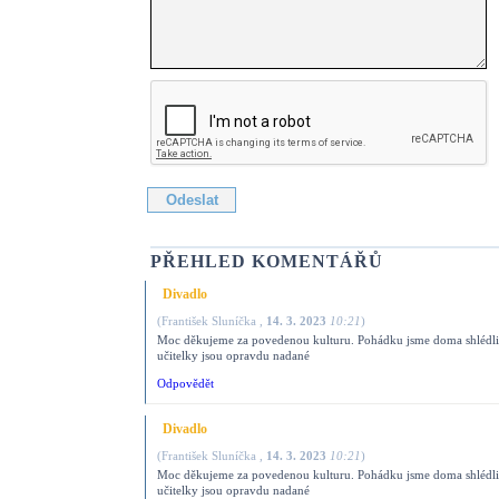
PŘEHLED KOMENTÁŘŮ
Divadlo
(
František Sluníčka
,
14. 3. 2023
10:21
)
Moc děkujeme za povedenou kulturu. Pohádku jsme doma shlédli 
učitelky jsou opravdu nadané
Odpovědět
Divadlo
(
František Sluníčka
,
14. 3. 2023
10:21
)
Moc děkujeme za povedenou kulturu. Pohádku jsme doma shlédli 
učitelky jsou opravdu nadané