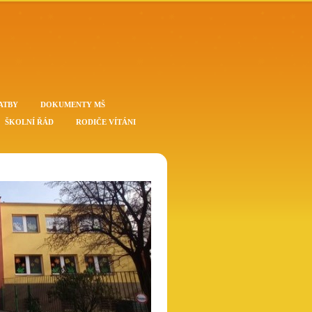
ATBY
DOKUMENTY MŠ
ŠKOLNÍ ŘÁD
RODIČE VÍTÁNI