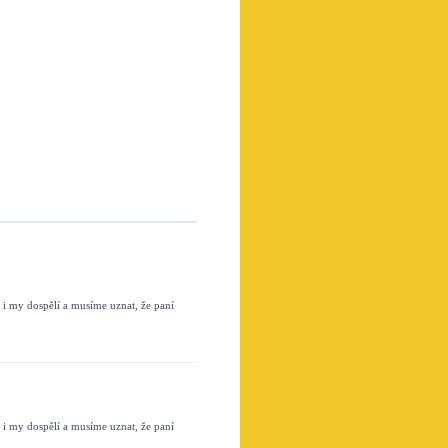
i my dospělí a musíme uznat, že paní
i my dospělí a musíme uznat, že paní