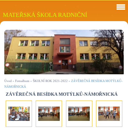
MATEŘSKÁ ŠKOLA RADNIČNÍ
Úvod
»
Fotoalbum
»
ŠKOLNÍ ROK 2021-2022
»
ZÁVĚREČNÁ BESÍDKA MOTÝLKŮ-
NÁMOŘNICKÁ
ZÁVĚREČNÁ BESÍDKA MOTÝLKŮ-NÁMOŘNICKÁ