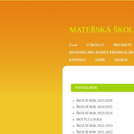
MATEŘSKÁ ŠKOL
Úvod
O ŠKOLCE
PROJEKTY
DESATERO PRO RODIČE PŘEDŠKOLÁK
KONTAKT
GDPR
OKAP II
FOTOALBUM
ŠKOLNÍ ROK 2025/2026
ŠKOLNÍ ROK 2024/2025
ŠKOLNÍ ROK 2023/2024
MOTÝLÍ LOUKA
ŠKOLNÍ ROK 2022-2023
ŠKOLNÍ ROK 2021-2022