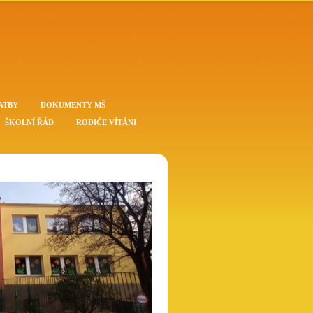
ATBY
DOKUMENTY MŠ
ŠKOLNÍ ŘÁD
RODIČE VÍTÁNI