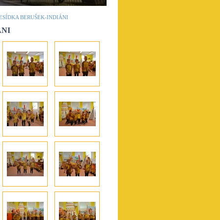
ESÍDKA BERUŠEK-INDIÁNI
ÁNI