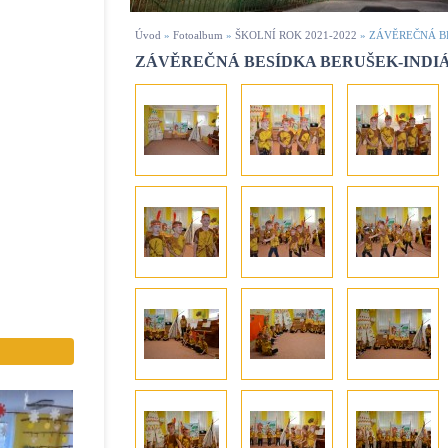
Úvod
»
Fotoalbum
»
ŠKOLNÍ ROK 2021-2022
»
ZÁVĚREČNÁ B
ZÁVĚREČNÁ BESÍDKA BERUŠEK-INDI