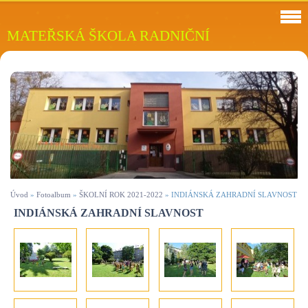
MATEŘSKÁ ŠKOLA RADNIČNÍ
Úvod
»
Fotoalbum
»
ŠKOLNÍ ROK 2021-2022
»
INDIÁNSKÁ ZAHRADNÍ SLAVNOST
INDIÁNSKÁ ZAHRADNÍ SLAVNOST