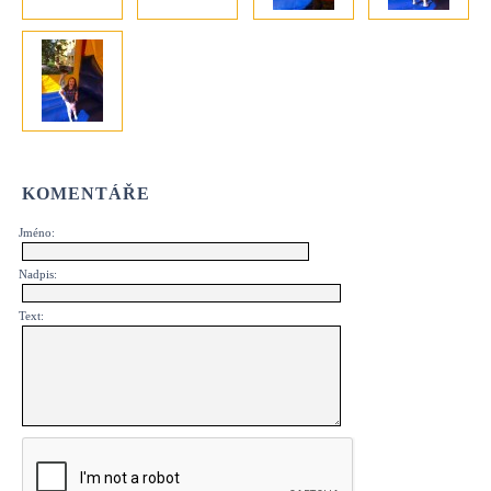
KOMENTÁŘE
Jméno:
Nadpis:
Text: