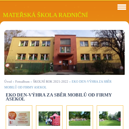
MATEŘSKÁ ŠKOLA RADNIČNÍ
Úvod
»
Fotoalbum
»
ŠKOLNÍ ROK 2021-2022
»
EKO DEN-VÝHRA ZA SBĚR
MOBILŮ OD FIRMY ASEKOL
EKO DEN-VÝHRA ZA SBĚR MOBILŮ OD FIRMY
ASEKOL