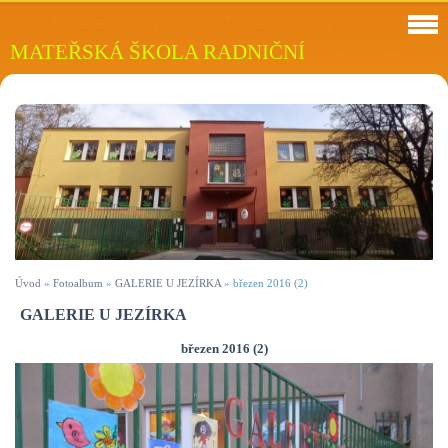
MATEŘSKÁ ŠKOLA RADNIČNÍ
Úvod
»
Fotoalbum
»
GALERIE U JEZÍRKA
»
březen 2016 (2)
GALERIE U JEZÍRKA
březen 2016 (2)