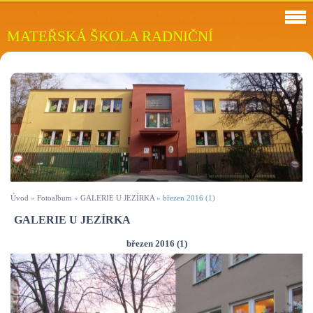
MATEŘSKÁ ŠKOLA RADNIČNÍ
Úvod
»
Fotoalbum
»
GALERIE U JEZÍRKA
»
březen 2016 (1)
GALERIE U JEZÍRKA
březen 2016 (1)