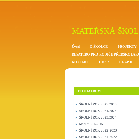
MATEŘSKÁ ŠKOL
Úvod
O ŠKOLCE
PROJEKTY
DESATERO PRO RODIČE PŘEDŠKOLÁK
KONTAKT
GDPR
OKAP II
FOTOALBUM
ŠKOLNÍ ROK 2025/2026
ŠKOLNÍ ROK 2024/2025
ŠKOLNÍ ROK 2023/2024
MOTÝLÍ LOUKA
ŠKOLNÍ ROK 2022-2023
ŠKOLNÍ ROK 2021-2022