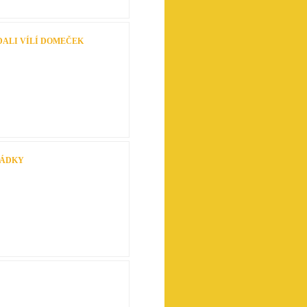
DALI VÍLÍ DOMEČEK
RÁDKY