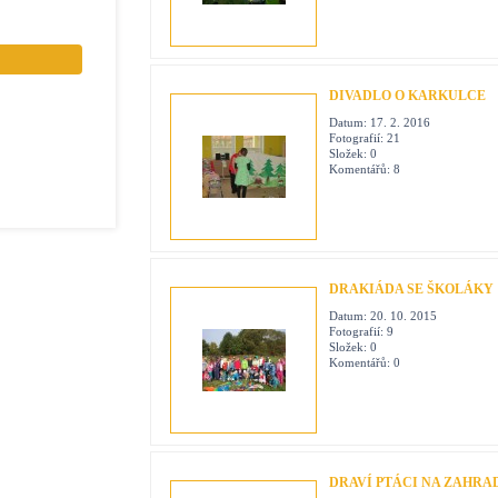
DIVADLO O KARKULCE
Datum:
17. 2. 2016
Fotografií:
21
Složek:
0
Komentářů:
8
DRAKIÁDA SE ŠKOLÁKY
Datum:
20. 10. 2015
Fotografií:
9
Složek:
0
Komentářů:
0
DRAVÍ PTÁCI NA ZAHRA