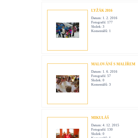
LYŽÁK 2016
Datum:
1. 2. 2016
Fotografií:
177
Složek:
3
Komentářů:
1
MALOVÁNÍ S MALÍŘEM
Datum:
1. 6. 2016
Fotografií:
57
Složek:
0
Komentářů:
3
MIKULÁŠ
Datum:
4. 12. 2015
Fotografií:
130
Složek:
0