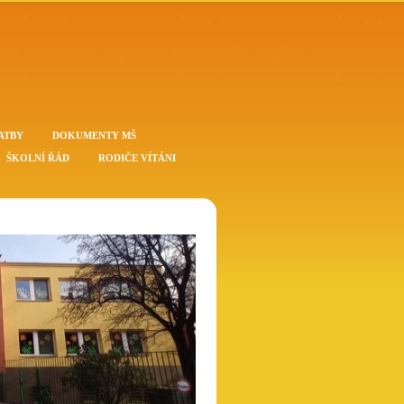
ATBY
DOKUMENTY MŠ
ŠKOLNÍ ŘÁD
RODIČE VÍTÁNI