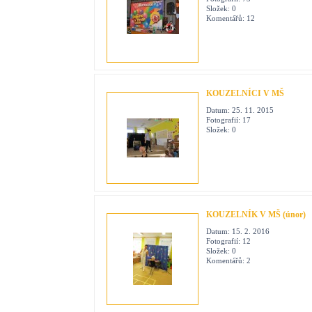
Složek:
0
Komentářů:
12
KOUZELNÍCI V MŠ
Datum:
25. 11. 2015
Fotografií:
17
Složek:
0
KOUZELNÍK V MŠ (únor)
Datum:
15. 2. 2016
Fotografií:
12
Složek:
0
Komentářů:
2