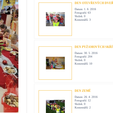
DEN OTEVŘENÝCH DVEŘÍ
Datum:
1. 6. 2016
Fotografií:
63
Složek:
0
Komentářů:
3
DEN PYŽAMOVÝCH SKŘ
Datum:
30. 5. 2016
Fotografií:
204
Složek:
0
Komentářů:
10
DEN ZEMĚ
Datum:
26. 4. 2016
Fotografií:
12
Složek:
0
Komentářů:
2