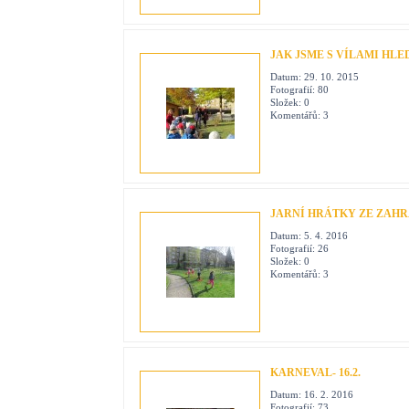
JAK JSME S VÍLAMI HLE
Datum:
29. 10. 2015
Fotografií:
80
Složek:
0
Komentářů:
3
JARNÍ HRÁTKY ZE ZAH
Datum:
5. 4. 2016
Fotografií:
26
Složek:
0
Komentářů:
3
KARNEVAL- 16.2.
Datum:
16. 2. 2016
Fotografií:
73