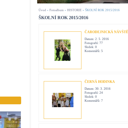
Úvod
»
Fotoalbum
»
HISTORIE
»
ŠKOLNÍ ROK 2015/2016
ŠKOLNÍ ROK 2015/2016
ČARODEJNICKÁ NÁVŠT
Datum:
2. 5. 2016
Fotografií:
77
Složek:
0
Komentářů:
5
ČERNÁ HODINKA
Datum:
30. 3. 2016
Fotografií:
24
Složek:
0
Komentářů:
7