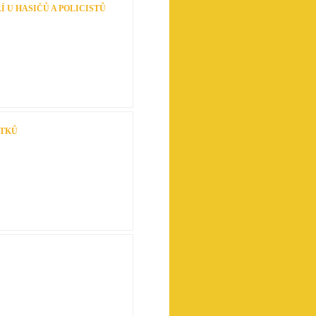
 U HASIČŮ A POLICISTŮ
ÍTKŮ