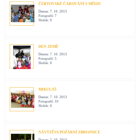
ČERTOVSKÉ ČAROVÁNÍ S MÍŠOU
Datum:
7. 10. 2013
Fotografií:
7
Složek:
0
DEN ZEMĚ
Datum:
7. 10. 2013
Fotografií:
5
Složek:
0
MIKULÁŠ
Datum:
7. 10. 2013
Fotografií:
10
Složek:
0
NÁVŠTĚVA POŽÁRNÍ ZBROJNICE
Datum:
7. 10. 2013