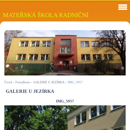
MATEŘSKÁ ŠKOLA RADNIČNÍ
Úvod
»
Fotoalbum
»
GALERIE U JEZÍRKA
»
IMG_5957
GALERIE U JEZÍRKA
IMG_5957