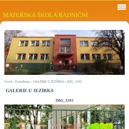
MATEŘSKÁ ŠKOLA RADNIČNÍ
Úvod
»
Fotoalbum
»
GALERIE U JEZÍRKA
»
IMG_3293
GALERIE U JEZÍRKA
IMG_3293