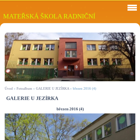
MATEŘSKÁ ŠKOLA RADNIČNÍ
Úvod
»
Fotoalbum
»
GALERIE U JEZÍRKA
»
březen 2016 (4)
GALERIE U JEZÍRKA
březen 2016 (4)