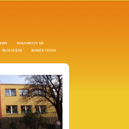
ATBY
DOKUMENTY MŠ
ŠKOLNÍ ŘÁD
RODIČE VÍTÁNI