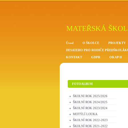
MATEŘSKÁ ŠKOL
Úvod
O ŠKOLCE
PROJEKTY
DESATERO PRO RODIČE PŘEDŠKOLÁK
KONTAKT
GDPR
OKAP II
FOTOALBUM
ŠKOLNÍ ROK 2025/2026
ŠKOLNÍ ROK 2024/2025
ŠKOLNÍ ROK 2023/2024
MOTÝLÍ LOUKA
ŠKOLNÍ ROK 2022-2023
ŠKOLNÍ ROK 2021-2022