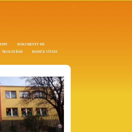
ATBY
DOKUMENTY MŠ
ŠKOLNÍ ŘÁD
RODIČE VÍTÁNI