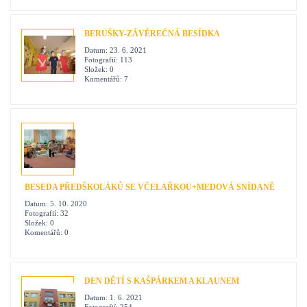
BERUŠKY-ZÁVĚREČNÁ BESÍDKA
Datum:
23. 6. 2021
Fotografií:
113
Složek:
0
Komentářů:
7
BESEDA PŘEDŠKOLÁKŮ SE VČELAŘKOU+MEDOVÁ SNÍDANĚ
Datum:
5. 10. 2020
Fotografií:
32
Složek:
0
Komentářů:
0
DEN DĚTÍ S KAŠPÁRKEM A KLAUNEM
Datum:
1. 6. 2021