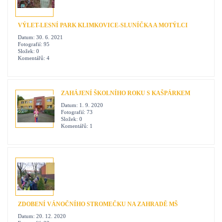
VÝLET-LESNÍ PARK KLIMKOVICE-SLUNÍČKA A MOTÝLCI
Datum:
30. 6. 2021
Fotografií:
95
Složek:
0
Komentářů:
4
ZAHÁJENÍ ŠKOLNÍHO ROKU S KAŠPÁRKEM
Datum:
1. 9. 2020
Fotografií:
73
Složek:
0
Komentářů:
1
ZDOBENÍ VÁNOČNÍHO STROMEČKU NA ZAHRADĚ MŠ
Datum:
20. 12. 2020