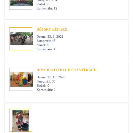
Fotografií:
254
Složek:
0
Komentářů:
12
DĚTSKÝ BĚH 2021
Datum:
23. 6. 2021
Fotografií:
45
Složek:
0
Komentářů:
4
DIVADLO O TŘECH PRASÁTKÁCH
Datum:
21. 10. 2020
Fotografií:
36
Složek:
0
Komentářů:
2