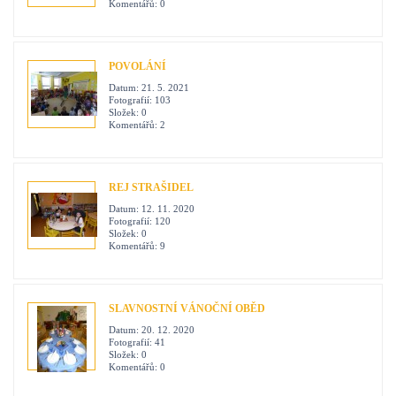
Komentářů:
0
POVOLÁNÍ
Datum:
21. 5. 2021
Fotografií:
103
Složek:
0
Komentářů:
2
REJ STRAŠIDEL
Datum:
12. 11. 2020
Fotografií:
120
Složek:
0
Komentářů:
9
SLAVNOSTNÍ VÁNOČNÍ OBĚD
Datum:
20. 12. 2020
Fotografií:
41
Složek:
0
Komentářů:
0