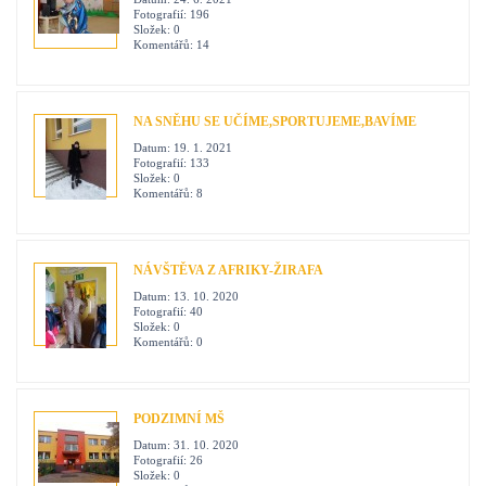
Fotografií:
196
Složek:
0
Komentářů:
14
NA SNĚHU SE UČÍME,SPORTUJEME,BAVÍME
Datum:
19. 1. 2021
Fotografií:
133
Složek:
0
Komentářů:
8
NÁVŠTĚVA Z AFRIKY-ŽIRAFA
Datum:
13. 10. 2020
Fotografií:
40
Složek:
0
Komentářů:
0
PODZIMNÍ MŠ
Datum:
31. 10. 2020
Fotografií:
26
Složek:
0