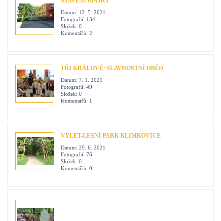
STAVĚNÍ MÁJKY
Datum:
12. 5. 2021
Fotografií:
134
Složek:
0
Komentářů:
2
TŘI KRÁLOVÉ+SLAVNOSTNÍ OBĚD
Datum:
7. 1. 2021
Fotografií:
49
Složek:
0
Komentářů:
1
VÝLET-LESNÍ PARK KLIMKOVICE
Datum:
29. 6. 2021
Fotografií:
76
Složek:
0
Komentářů:
0