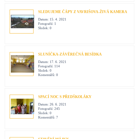
SLEDUJEME ČÁPY Z VAVRIŠOVA-ŽIVÁ KAMERA
Datum:
15. 4. 2021
Fotografií:
1
Složek:
0
SLUNÍČKA-ZÁVĚREČNÁ BESÍDKA
Datum:
17. 6. 2021
Fotografií:
114
Složek:
0
Komentářů:
0
SPACÍ NOC S PŘEDŠKOLÁKY
Datum:
26. 6. 2021
Fotografií:
245
Složek:
0
Komentářů:
7