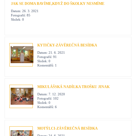
JAK SE DOMA BAVÍME,KDYŽ DO ŠKOLKY NESMÍME
Datum:
26. 3. 2021
Fotografií:
85
Složek:
0
KYTIČKY-ZÁVĚREČNÁ BESÍDKA
Datum:
21. 6. 2021
Fotografií:
91
Složek:
0
Komentářů:
1
MIKULÁŠSKÁ NADÍLKA TROŠKU JINAK
Datum:
7. 12. 2020
Fotografií:
102
Složek:
0
Komentářů:
6
MOTÝLCI-ZÁVĚREČNÁ BESÍDKA
Datum:
24. 6. 2021