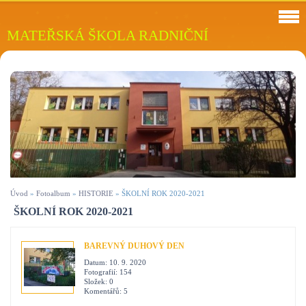
MATEŘSKÁ ŠKOLA RADNIČNÍ
Úvod
»
Fotoalbum
»
HISTORIE
»
ŠKOLNÍ ROK 2020-2021
ŠKOLNÍ ROK 2020-2021
BAREVNÝ DUHOVÝ DEN
Datum:
10. 9. 2020
Fotografií:
154
Složek:
0
Komentářů:
5