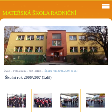
MATEŘSKÁ ŠKOLA RADNIČNÍ
Úvod
»
Fotoalbum
»
HISTORIE
»
Školní rok 2006/2007 (1.díl)
Školní rok 2006/2007 (1.díl)